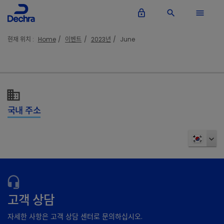
lock_outline
search
menu
현재 위치 :
Home
이벤트
2023년
June
국내 주소
고객 상담
자세한 사항은 고객 상담 센터로 문의하십시오.