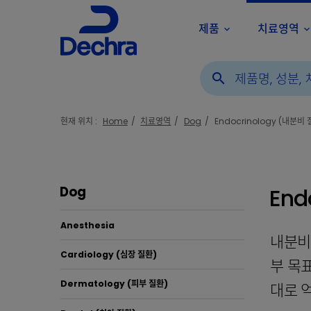
제품
치료영역
keyboard_arrow_down
keyboard_arrow_d
search
현재 위치 :
Home
치료영역
Dog
Endocrinology (내분비 
End
Dog
Anesthesia
내분비
Cardiology (심장 질환)
부 목
Dermatology (피부 질환)
대로 