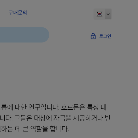
구매문의
lock_outline
로그인
룹에 대한 연구입니다. 호르몬은 특정 내
니다. 그들은 대상에 자극을 제공하거나 반
하는 데 큰 역할을 합니다.