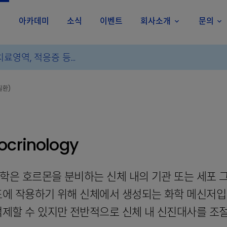
아카데미
소식
이벤트
회사소개
문의
own
keyboard_arrow_down
keyboard_arrow_down
질환)
ocrinology
학은 호르몬을 분비하는 신체 내의 기관 또는 세포 그
표에 작용하기 위해 신체에서 생성되는 화학 메신저입
억제할 수 있지만 전반적으로 신체 내 신진대사를 조절